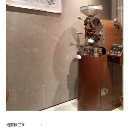
焙煎機です・・・！！