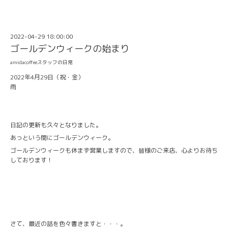
2022-04-29 18:00:00
ゴールデンウィークの始まり
amidacoffeeスタッフの日常
2022年4月29日（祝・金）
雨
日記の更新も久々となりました。
あっという間にゴールデンウィーク。
ゴールデンウィークも休まず営業しますので、皆様のご来店、心よりお待ち
しております！
さて、最近の話を色々書きますと・・・。