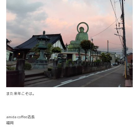
また来年こそは。
amida coffee店長
福岡