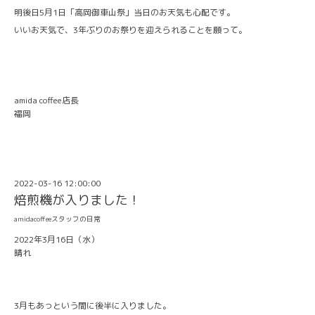
明後日5月1日「高岡御車山祭」当日のお天気も心配です。
いいお天気で、3年ぶりのお祭りを迎えられることを願って。
amida coffee店長
福岡
2022-03-16 12:00:00
焙煎機が入りました！
amidacoffeeスタッフの日常
2022年3月16日（水）
晴れ
3月もあっという間に後半に入りました。