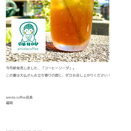
今月新発売しました、「コーヒーソーダ」。
この夏は大仏さんお立ち寄りの際に、ぜひお召し上がりください！
amida coffee店長
福岡