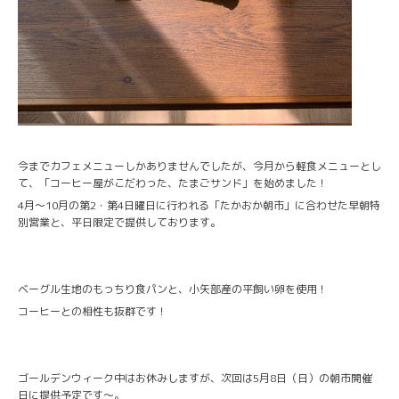
今までカフェメニューしかありませんでしたが、今月から軽食メニューとし
て、「コーヒー屋がこだわった、たまごサンド」を始めました！
4月〜10月の第2・第4日曜日に行われる「たかおか朝市」に合わせた早朝特
別営業と、平日限定で提供しております。
ベーグル生地のもっちり食パンと、小矢部産の平飼い卵を使用！
コーヒーとの相性も抜群です！
ゴールデンウィーク中はお休みしますが、次回は5月8日（日）の朝市開催
日に提供予定です〜。