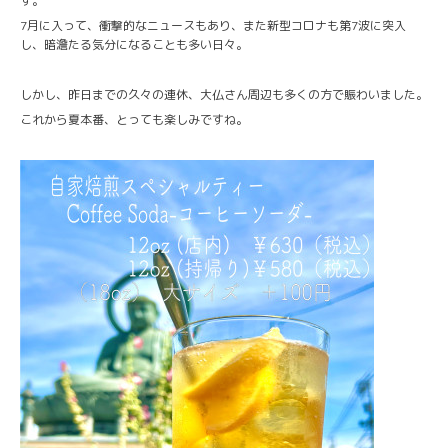
す。
7月に入って、衝撃的なニュースもあり、また新型コロナも第7波に突入
し、暗澹たる気分になることも多い日々。
しかし、昨日までの久々の連休、大仏さん周辺も多くの方で賑わいました。
これから夏本番、とっても楽しみですね。