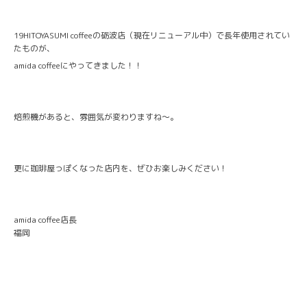
19HITOYASUMI coffeeの砺波店（現在リニューアル中）で長年使用されてい
たものが、
amida coffeeにやってきました！！
焙煎機があると、雰囲気が変わりますね〜。
更に珈琲屋っぽくなった店内を、ぜひお楽しみください！
amida coffee店長
福岡