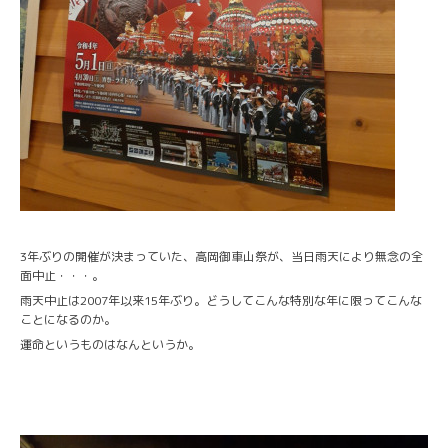
3年ぶりの開催が決まっていた、高岡御車山祭が、当日雨天により無念の全
面中止・・・。
雨天中止は2007年以来15年ぶり。どうしてこんな特別な年に限ってこんな
ことになるのか。
運命というものはなんというか。