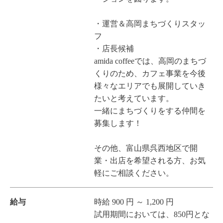
・運営＆高岡まちづくりスタッ
フ
・店長候補
amida coffeeでは、高岡のまちづ
くりのため、カフェ事業を今後
様々なエリアでも展開していき
たいと考えています。
一緒にまちづくりをする仲間を
募集します！
その他、富山県呉西地区で開
業・出店を希望される方、お気
軽にご相談ください。
給与
時給 900 円 ～ 1,200 円
試用期間においては、850円とな