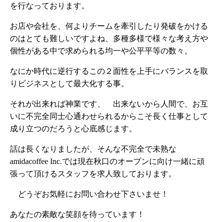
を行なっております。
お店や会社を、何よりチームを牽引したり発破をかける
のはとても難しいですよね、多種多様で様々な考え方や
個性がある中で求められる均一や公平平等の数々。
なにか時代に逆行するこの２面性を上手にバランスを取
りビジネスとして最大化する事。
それが出来れば神業です、 出来ないから人間で、お互
いに不完全同士心通わせられるからこそ長く仕事として
成り立つのだろうと心底感じます。
話は長くなりましたが、そんな不完全で未熟な
amidacoffee Inc.では現在秋口のオープンに向け一緒に頑
張って頂けるスタッフを求人致しております。
どうぞお気軽にお問い合わせ下さいませ！
あなたの素敵な笑顔を待っています！