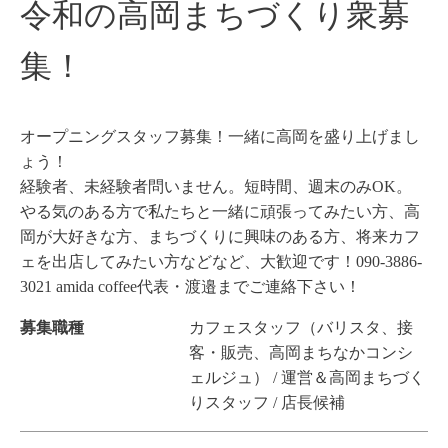
令和の高岡まちづくり衆募
集！
オープニングスタッフ募集！一緒に高岡を盛り上げまし
ょう！
経験者、未経験者問いません。短時間、週末のみOK。
やる気のある方で私たちと一緒に頑張ってみたい方、高
岡が大好きな方、まちづくりに興味のある方、将来カフ
ェを出店してみたい方などなど、大歓迎です！090-3886-
3021 amida coffee代表・渡邉までご連絡下さい！
募集職種
カフェスタッフ（バリスタ、接
客・販売、高岡まちなかコンシ
ェルジュ） / 運営＆高岡まちづく
りスタッフ / 店長候補