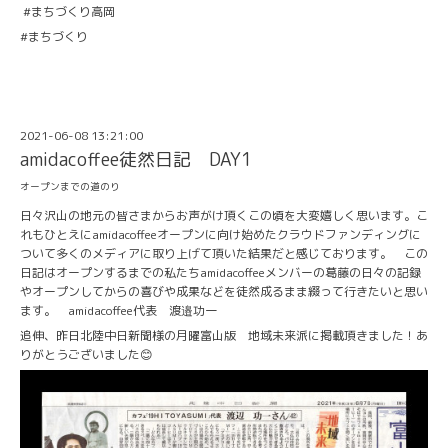
#まちづくり高岡
#まちづくり
2021-06-08 13:21:00
amidacoffee徒然日記 DAY1
オープンまでの道のり
日々沢山の地元の皆さまからお声がけ頂くこの頃を大変嬉しく思います。こ
れもひとえにamidacoffeeオープンに向け始めたクラウドファンディングに
ついて多くのメディアに取り上げて頂いた結果だと感じております。 この
日記はオープンするまでの私たちamidacoffeeメンバーの葛藤の日々の記録
やオープンしてからの喜びや成果などを徒然成るまま綴って行きたいと思い
ます。 amidacoffee代表 渡邉功一
追伸、昨日北陸中日新聞様の月曜富山版 地域未来派に掲載頂きました！あ
りがとうございました😊