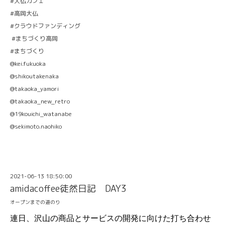
#大仏カフェ
#高岡大仏
#クラウドファンディング
#まちづくり高岡
#まちづくり
@kei.fukuoka
@shikoutakenaka
@takaoka_yamori
@takaoka_new_retro
@19kouichi_watanabe
@sekimoto.naohiko
2021-06-13 18:50:00
amidacoffee徒然日記 DAY3
オープンまでの道のり
連日、沢山の商品とサービスの開発に向けた打ち合わせ