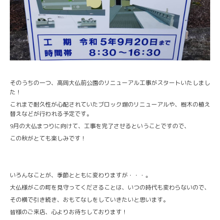
そのうちの一つ、高岡大仏前公園のリニューアル工事がスタートいたしまし
た！
これまで耐久性が心配されていたブロック塀のリニューアルや、樹木の植え
替えなどが行われる予定です。
9月の大仏まつりに向けて、工事を完了させるということですので、
この秋がとても楽しみです！
いろんなことが、季節とともに変わりますが・・・。
大仏様がこの町を見守ってくださることは、いつの時代も変わらないので、
その横で引き続き、おもてなしをしていきたいと思います。
皆様のご来店、心よりお待ちしております！