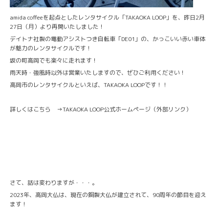
amida coffeeを起点としたレンタサイクル「TAKAOKA LOOP」を、昨日2月
27日（月）より再開いたしました！
デイトナ社製の電動アシストつき自転車「DE01」の、かっこいい赤い車体
が魅力のレンタサイクルです！
坂の町高岡でも楽々に走れます！
雨天時・強風時以外は営業いたしますので、ぜひご利用ください！
高岡市のレンタサイクルといえば、TAKAOKA LOOPです！！
詳しくはこちら →
TAKAOKA LOOP公式ホームページ
（外部リンク）
さて、話は変わりますが・・・。
2023年、高岡大仏は、現在の銅製大仏が建立されて、90周年の節目を迎え
ます！