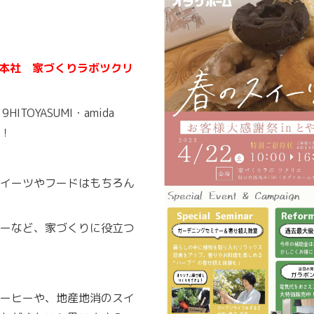
本社 家づくりラボツクリ
9HITOYASUMI・amida
す！
イーツやフードはもちろん
ーなど、家づくりに役立つ
ーヒーや、地産地消のスイ