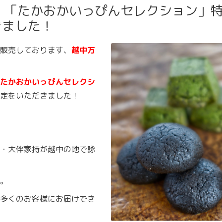
、「たかおかいっぴんセレクション」
きました！
販売しております、
越中万
たかおかいっぴんセレクシ
定をいただきました！
・大伴家持が越中の地で詠
。
多くのお客様にお届けでき