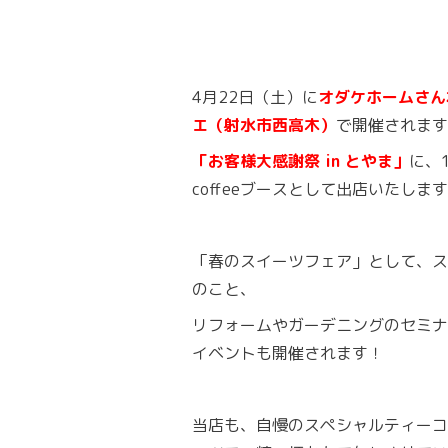
4月22日（土）に
オダケホームさん
エ（射水市西高木）
で開催されます
「お客様大感謝祭 in とやま」
に、1
coffeeブースとして出店いたしま
「春のスイーツフェア」として、ス
のこと、
リフォームやガーデニングのセミナ
イベントも開催されます！
当店も、自慢のスペシャルティーコ