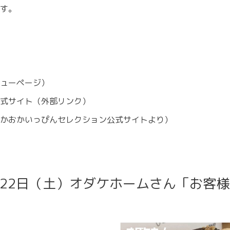
す。
ューページ）
式サイト
（外部リンク）
かおかいっぴんセレクション公式サイトより）
月22日（土）オダケホームさん「お客