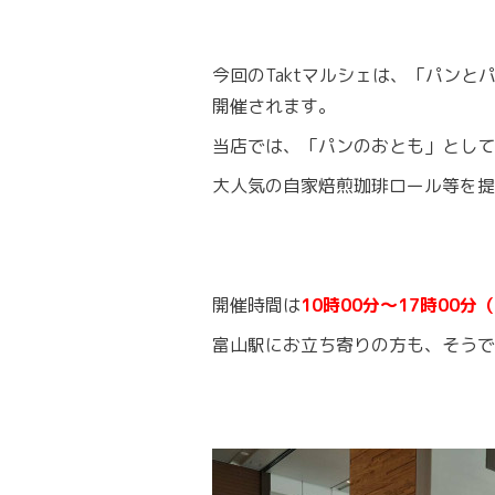
今回のTaktマルシェは、「パンと
開催されます。
当店では、「パンのおとも」として
大人気の自家焙煎珈琲ロール等を提
開催時間は
10時00分〜17時00
富山駅にお立ち寄りの方も、そうで