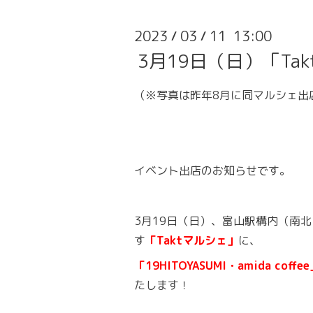
2023
03
11 13:00
/
/
3月19日（日）「T
（※写真は昨年8月に同マルシェ出
イベント出店のお知らせです。
3月19日（日）、富山駅構内（南
す
「Taktマルシェ」
に、
「19HITOYASUMI・amida cof
たします！