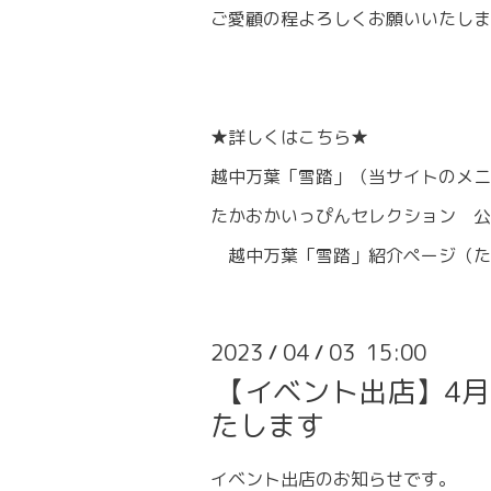
ご愛顧の程よろしくお願いいたしま
★詳しくはこちら★
越中万葉「雪踏」
（当サイトのメニ
たかおかいっぴんセレクション 公
越中万葉「雪踏」紹介ページ
（た
2023
04
03 15:00
/
/
【イベント出店】4
たします
イベント出店のお知らせです。