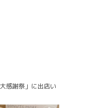
様大感謝祭」に出店い