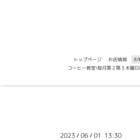
トップページ
お店情報
お
コーヒー教室!毎月第２第３木曜日
2023
06
01 13:30
/
/