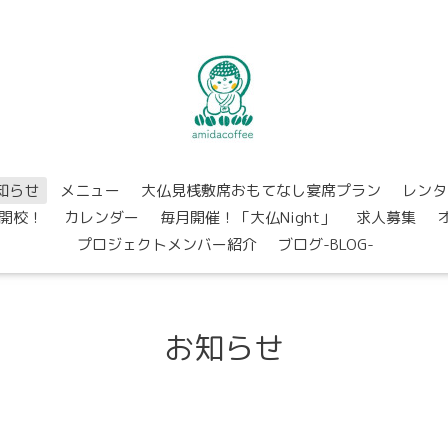
知らせ
メニュー
大仏見桟敷席おもてなし宴席プラン
レンタ
開校！
カレンダー
毎月開催！「大仏Night」
求人募集
プロジェクトメンバー紹介
ブログ-BLOG-
お知らせ