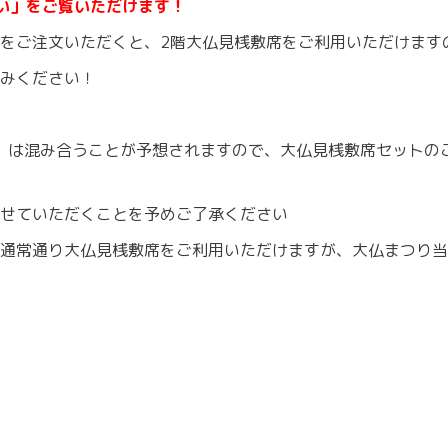
い」をご覧いただけます！
をご注文いただくと、2階大仏見桟敷席をご利用いただけます
みください！
時）は混み合うことが予想されますので、大仏見桟敷席セットの
せていただくことを予めご了承ください
通常通り大仏見桟敷席をご利用いただけますが、大仏まつり当