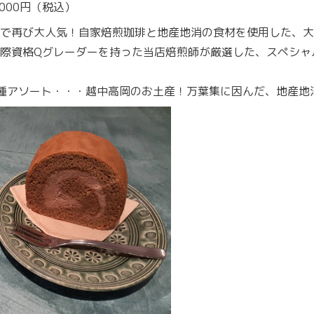
000円（税込）
で再び大人気！自家焙煎珈琲と地産地消の食材を使用した、大
際資格Qグレーダーを持った当店焙煎師が厳選した、スペシャ
種アソート・・・越中高岡のお土産！万葉集に因んだ、地産地