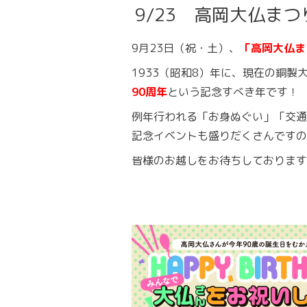
9/23 高岡大仏ま
9月23日（祝・土）、
「高岡大仏ま
1933（昭和8）年に、現在の銅製
90周年
という記念すべき年です！
例年行われる「お身ぬぐい」「交通
記念イベントも盛りだくさんですの
皆様のお越しをお待ちしております