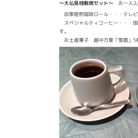
〜大仏見桟敷席セット〜
お一人2,
自家焙煎珈琲ロール・・・テレビ
スペシャルティコーヒー・・・国
す。
お土産菓子 越中万葉「雪踏」5