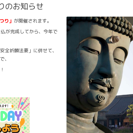
つりのお知らせ
つり」
が開催されます。
大仏が完成してから、今年で
安全祈願法要」に併せて、
で、
！