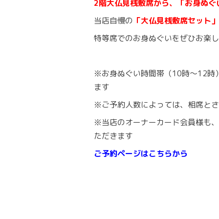
2階大仏見桟敷席から、「お身ぬぐ
当店自慢の
「大仏見桟敷席セット」
特等席でのお身ぬぐいをぜひお楽し
※お身ぬぐい時間帯（10時〜12
ます
※ご予約人数によっては、相席とさ
※当店のオーナーカード会員様も、
ただきます
ご予約ページはこちらから