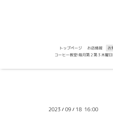
トップページ
お店情報
お
コーヒー教室!毎月第２第３木曜日
2023
09
18 16:00
/
/