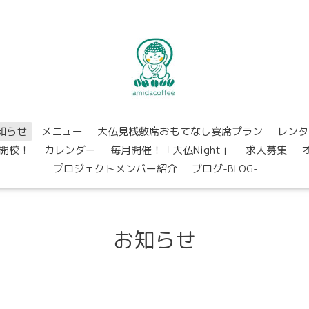
知らせ
メニュー
大仏見桟敷席おもてなし宴席プラン
レンタ
開校！
カレンダー
毎月開催！「大仏Night」
求人募集
プロジェクトメンバー紹介
ブログ-BLOG-
お知らせ