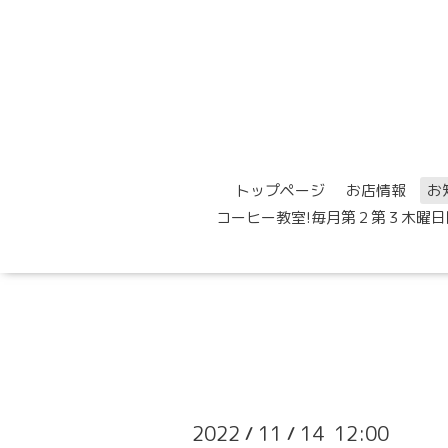
トップページ
お店情報
お
コーヒー教室!毎月第２第３木曜日
2022
11
14 12:00
/
/