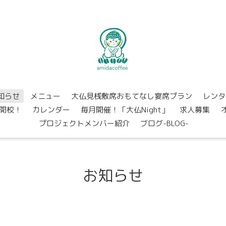
知らせ
メニュー
大仏見桟敷席おもてなし宴席プラン
レンタ
開校！
カレンダー
毎月開催！「大仏Night」
求人募集
プロジェクトメンバー紹介
ブログ-BLOG-
お知らせ