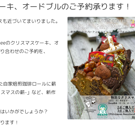
ケーキ、オードブルのご予約承ります！
マスも近づいてまいりました。
offeeのクリスマスケーキ、オ
り合わせのご予約を、
た自家焙煎珈琲ロールに薪
 -クリスマスの薪-」など、新作
はいかがでしょうか？
ります！