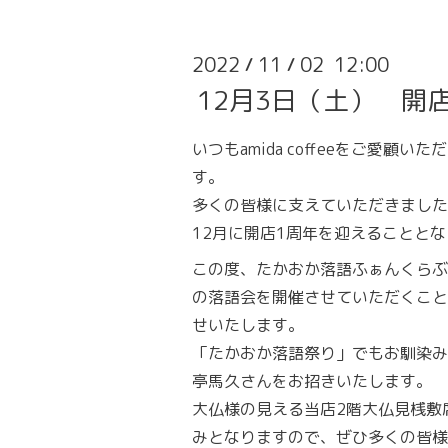
2022
11
02 12:00
/
/
12月3日（土） 開
いつもamida coffeeをご愛顧
す。
多くの皆様に支えていただきました
12月に開店1周年を迎えることと
この度、たかおか落語ふぁんくらぶ
の落語会を開催させていただくこと
せいたします。
「たかおか落語祭り」でもお馴染み
亭馬久さんをお招きいたします。
大仏様の見える当店2階大仏見桟敷
みとなりますので、ぜひ多くの皆様