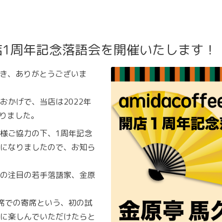
店1周年記念落語会を開催いたします！
いただき、ありがとうございま
おかげで、当店は2022年
なりました。
様ご協力の下、1周年記念
になりましたので、お知ら
の注目の若手落語家、金原
席での寄席という、初の試
に楽しんでいただけたらと