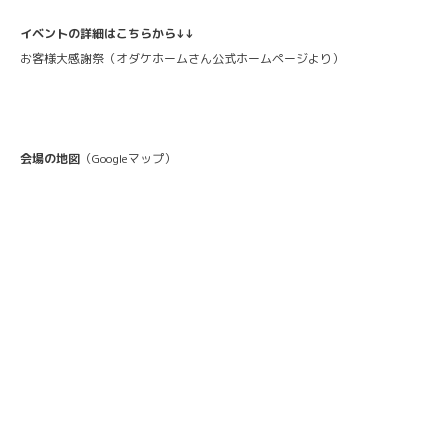
イベントの詳細はこちらから↓↓
お客様大感謝祭
（オダケホームさん公式ホームページより）
会場の地図
（Googleマップ）