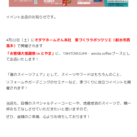
イベント出店のお知らせです。
4月22日（土）に
オダケホームさん本社 家づくりラボツクリエ（射水市西
高木）
で開催されます
「お客様大感謝祭 in とやま」
に、19HITOYASUMI・amida coffeeブースとし
て出店いたします！
「春のスイーツフェア」として、スイーツやフードはもちろんのこと、
リフォームやガーデニングのセミナーなど、家づくりに役立つイベントも開
催されます！
当店も、自慢のスペシャルティーコーヒーや、地産地消のスイーツで、精一
杯おもてなしさせていただきたいと思いますので、
ぜひ、皆様のご来場、心よりお待ちしております！