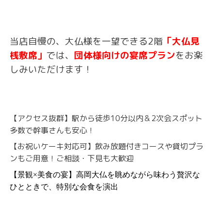
当店自慢の、大仏様を一望できる2階
「大仏見
桟敷席」
では、
団体様向けの宴席プラン
をお楽
しみいただけます！
【アクセス抜群】駅から徒歩10分以内＆2次会スポット
多数で幹事さんも安心！
【お祝いケーキ対応可】飲み放題付きコースや貸切プラ
ンもご用意！ご相談・下見も大歓迎
【景観×美食の宴】高岡大仏を眺めながら味わう贅沢な
ひとときで、特別な会食を演出