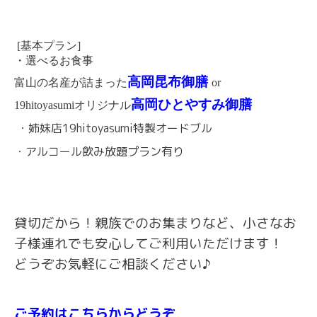
[基本プラン]
・選べるお食事
高岡昆布御膳
富山の名産が詰まった
or
高岡ひとやすみ御膳
19hitoyasumiオリジナル
・姉妹店19hitoyasumi特製オードブル
・アルコール飲み放題プラン有り
貸切だから！親族でのお集まりなど、小さなお
子様連れでも安心してご利用いただけます！
どうぞお気軽にご相談ください♪
ご予約はこちらからどうぞ