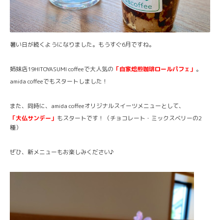
暑い日が続くようになりました。もうすぐ6月ですね。
姉妹店19HITOYASUMI coffeeで大人気の
「自家焙煎珈琲ロールパフェ」
。
amida coffeeでもスタートしました！
また、同時に、amida coffeeオリジナルスイーツメニューとして、
「大仏サンデー」
もスタートです！（チョコレート・ミックスベリーの2
種）
ぜひ、新メニューもお楽しみください♪