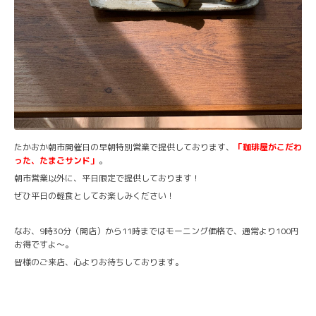
たかおか朝市開催日の早朝特別営業で提供しております、
「珈琲屋がこだわ
った、たまごサンド」
。
朝市営業以外に、平日限定で提供しております！
ぜひ平日の軽食としてお楽しみください！
なお、9時30分（開店）から11時まではモーニング価格で、通常より100円
お得ですよ〜。
皆様のご来店、心よりお待ちしております。