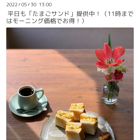
2022
05
30 13:00
/
/
平日も「たまごサンド」提供中！（11時まで
はモーニング価格でお得！）