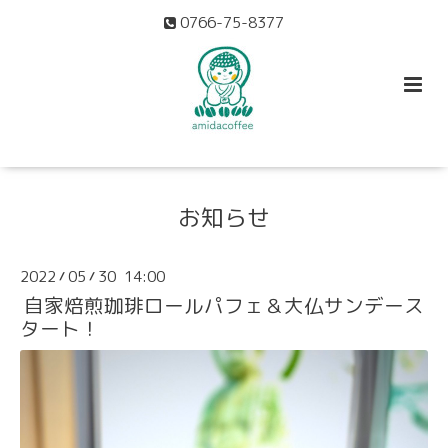
0766-75-8377
お知らせ
2022
05
30 14:00
/
/
自家焙煎珈琲ロールパフェ＆大仏サンデース
タート！