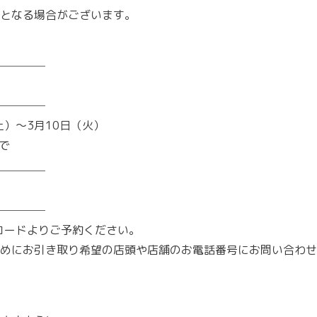
となる場合がございます。
────
────
土）〜3月10日（火）
で
────
────
コードよりご予約ください。
早めにお引き取り希望の店頭や店舗のお電話番号にお問い合わせ