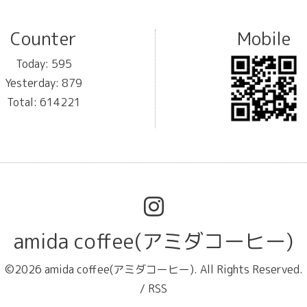
Counter
Mobile
Today:
595
Yesterday:
879
Total:
614221
amida coffee(アミダコーヒー)
©2026
amida coffee(アミダコーヒー)
. All Rights Reserved.
/
RSS