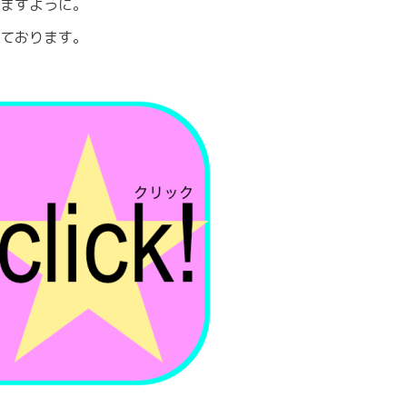
ますように。
ております。