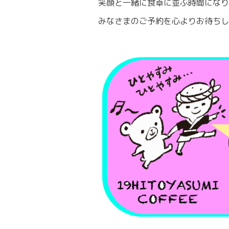
笑顔と一緒に食卓に並ぶ時間になり
みなさまのご予約を心よりお待ちし