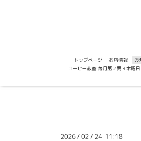
トップページ
お店情報
お
コーヒー教室!毎月第２第３木曜日
2026
02
24 11:18
/
/