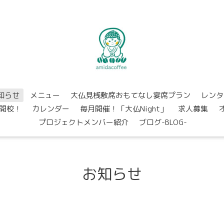
知らせ
メニュー
大仏見桟敷席おもてなし宴席プラン
レンタ
開校！
カレンダー
毎月開催！「大仏Night」
求人募集
プロジェクトメンバー紹介
ブログ-BLOG-
お知らせ