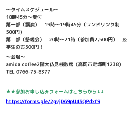
〜タイムスケジュール〜
18時45分〜受付
第一部（講演） 19時〜19時45分（ワンドリンク制
500円）
第二部（懇親会） 20時〜21時（参加費2,500円）
※
学生の方500円！
〜会場〜
amida coffee2階大仏見桟敷席（高岡市定塚町1238）
TEL 0766-75-8377
★★参加お申し込みフォームはこちらから↓↓
https://forms.gle/2gvjD69pU43QPdxf9