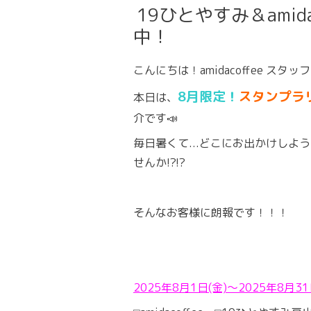
19ひとやすみ＆ami
中！
こんにちは！amidacoffee スタッ
8月限定！
スタンプラ
本日は、
介です📣
毎日暑くて...どこにお出かけしよ
せんか!?!?
そんなお客様に朗報です！！！
2025年8月1日(金)〜2025年8月31