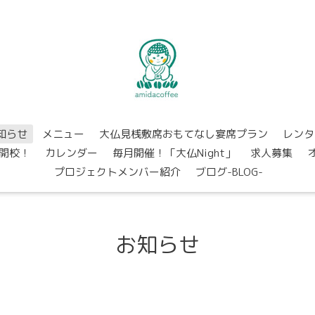
知らせ
メニュー
大仏見桟敷席おもてなし宴席プラン
レンタ
開校！
カレンダー
毎月開催！「大仏Night」
求人募集
プロジェクトメンバー紹介
ブログ-BLOG-
お知らせ