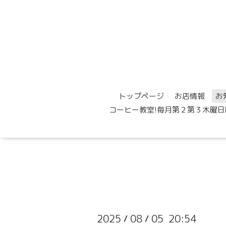
トップページ
お店情報
お
コーヒー教室!毎月第２第３木曜日
2025
08
05 20:54
/
/