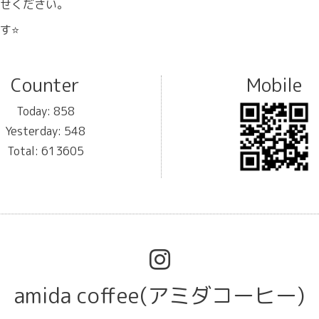
せください。
⭐️
Counter
Mobile
Today:
858
Yesterday:
548
Total:
613605
amida coffee(アミダコーヒー)