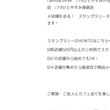
⬜︎amidacoffee ⬜︎19ひとやす
店 ⬜︎19ひとやすみ南砺店
４店舗を巡る！ スタンプラリーキ
ます！
スタンプラリーのHOWTOはこちら
☑️各店舗500円以上のご利用でスタ
☑️どの店舗から始めてもOK！
☑️４店舗分集めたら砺波店で商品o
ご家族・ご友人とカフェ巡りを楽し