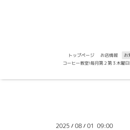
トップページ
お店情報
お
コーヒー教室!毎月第２第３木曜日
2025
08
01 09:00
/
/