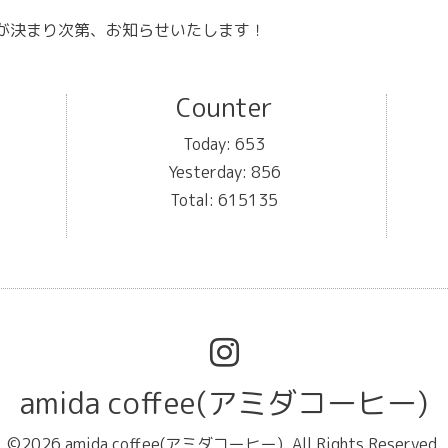
が決まり次第、お知らせいたします！
Counter
Today:
653
Yesterday:
856
Total:
615135
amida coffee(アミダコーヒー)
©2026
amida coffee(アミダコーヒー)
. All Rights Reserved.