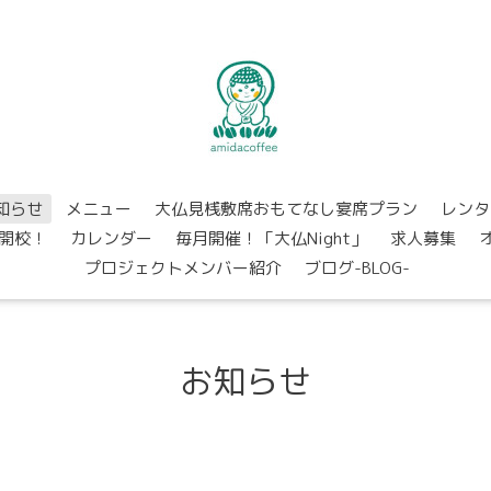
知らせ
メニュー
大仏見桟敷席おもてなし宴席プラン
レンタ
開校！
カレンダー
毎月開催！「大仏Night」
求人募集
プロジェクトメンバー紹介
ブログ-BLOG-
お知らせ