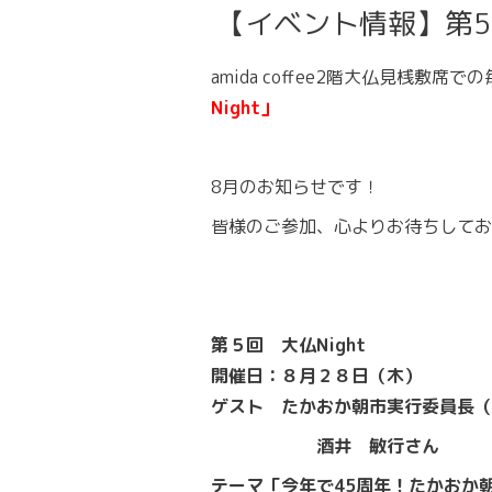
【イベント情報】第5回
amida coffee2階大仏見桟敷席
Night」
8月のお知らせです！
皆様のご参加、心よりお待ちしてお
第５回 大仏Night
開催日：８月２８日（木）
ゲスト たかおか朝市実行委員長
酒井 敏行さん
テーマ「今年で45周年！たかおか