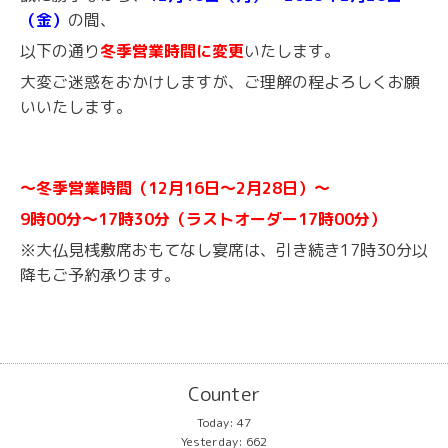
（金）
の間、
以下の通り
冬季営業時間に変更
いたします。
大変ご迷惑をおかけしますが、ご理解の程よろしくお願
いいたします。
〜冬季営業時間（12月16日〜2月28日）〜
9時00分〜17時30分（ラストオーダー17時00分）
※大仏見桟敷席おもてなし宴席は、引き続き17時30分以
降もご予約承ります。
Counter
Today:
47
Yesterday:
662