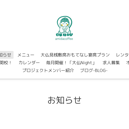
知らせ
メニュー
大仏見桟敷席おもてなし宴席プラン
レンタ
開校！
カレンダー
毎月開催！「大仏Night」
求人募集
プロジェクトメンバー紹介
ブログ-BLOG-
お知らせ