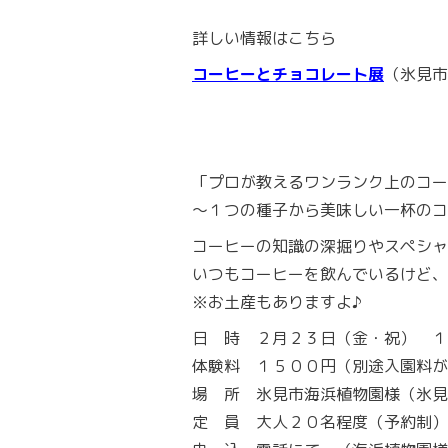
詳しい情報はこちら
コーヒーとチョコレート展
（氷見市
「プロが教えるワンランク上のコー
～１つの種子から美味しい一杯のコ
コーヒーの知識の深掘りやスペシャ
いつもコーヒーを飲んでいるけど
※お土産もありますよ♪
日 時 ２月２３日（金・祝） １
体験料 １５００円（別途入園料が
場 所 氷見市海浜植物園様（氷見
定 員 大人２０名程度（予約制）