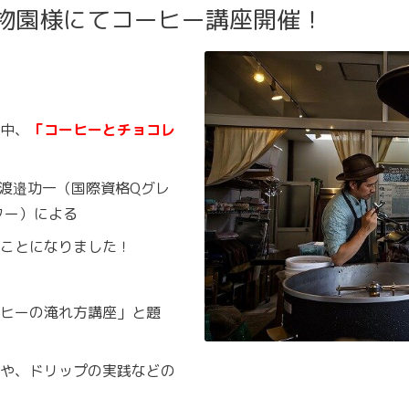
植物園様にてコーヒー講座開催！
中、
「コーヒーとチョコレ
の渡邉功一（国際資格Qグレ
ター）による
ことになりました！
ヒーの淹れ方講座」と題
や、ドリップの実践などの