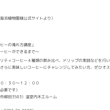
海浜植物園様公式サイトより）
ヒーの淹れ方講座」
ーヒーができるまで～
リティコーヒー４種類の飲み比べ、ドリップの実践などを行い
、さらに美味しいコーヒーにチャレンジしてみたい方、ぜひオス
０：３０～１２：００
必要です）
市柳田3583）温室内木工ルーム