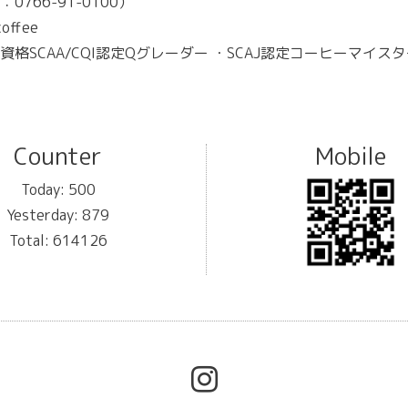
66-91-0100）
offee
AA/CQI認定Qグレーダー ・SCAJ認定コーヒーマイスタ
Counter
Mobile
Today:
500
Yesterday:
879
Total:
614126