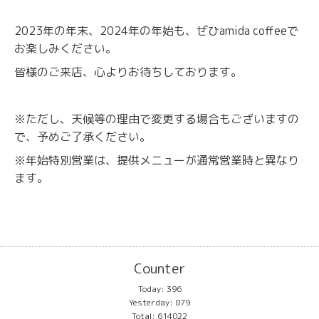
2023年の年末、2024年の年始も、ぜひamida coffeeで
お楽しみください。
皆様のご来店、心よりお待ちしております。
※ただし、天候等の理由で変更する場合もございますの
で、予めご了承ください。
※年始特別営業は、提供メニューが通常営業時と異なり
ます。
Counter
Today:
396
Yesterday:
879
Total:
614022