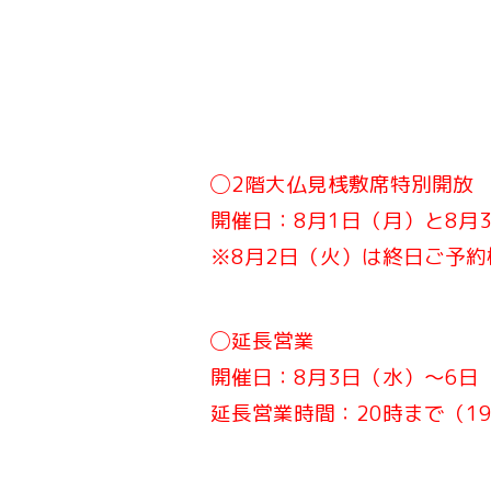
◯2階大仏見桟敷席特別開放
開催日：8月1日（月）と8月
※8月2日（火）は終日ご予
◯延長営業
開催日：8月3日（水）〜6日
延長営業時間：20時まで（1