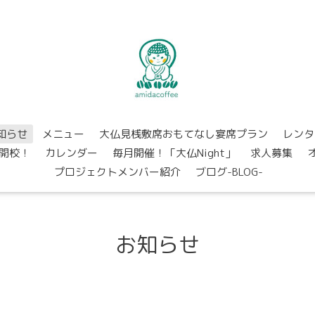
知らせ
メニュー
大仏見桟敷席おもてなし宴席プラン
レンタ
開校！
カレンダー
毎月開催！「大仏Night」
求人募集
プロジェクトメンバー紹介
ブログ-BLOG-
お知らせ