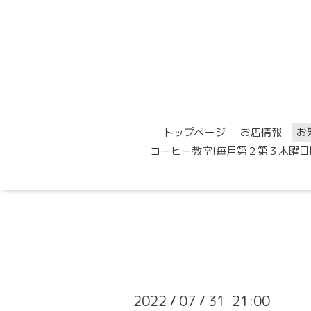
トップページ
お店情報
お
コーヒー教室!毎月第２第３木曜日
2022
07
31 21:00
/
/