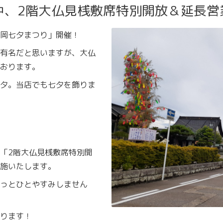
中、2階大仏見桟敷席特別開放＆延長営
岡七夕まつり」開催！
有名だと思いますが、大仏
おります。
夕。当店でも七夕を飾りま
「2階大仏見桟敷席特別開
施いたします。
っとひとやすみしません
ります！