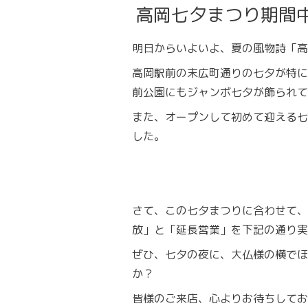
高岡七夕まつり期間
明日からいよいよ、夏の風物詩「高
高岡駅前の末広町通りの七夕が特に
前公園にもジャンボ七夕が飾られて
また、オープンして初めて迎える七
した。
さて、この七夕まつりに合わせて、
放」と「延長営業」を下記の通り実
ぜひ、七夕の夜に、大仏様の横でほ
か？
皆様のご来店、心よりお待ちしてお