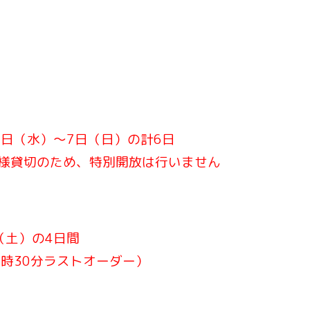
3日（水）〜7日（日）の計6日
約様貸切のため、特別開放は行いません
（土）の4日間
9時30分ラストオーダー）