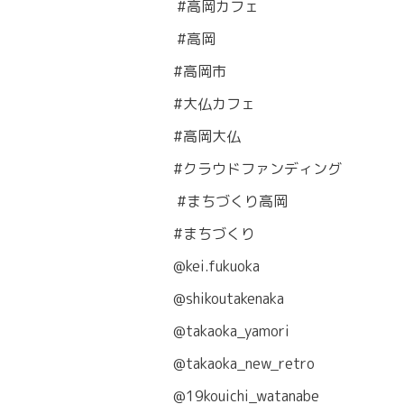
#高岡カフェ
#高岡
#高岡市
#大仏カフェ
#高岡大仏
#クラウドファンディング
#まちづくり高岡
#まちづくり
@kei.fukuoka
@shikoutakenaka
@takaoka_yamori
@takaoka_new_retro
@19kouichi_watanabe