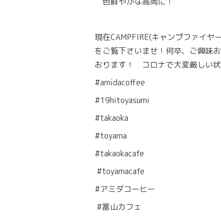
色鮮やかな高岡に！
現在CAMPFIRE(キャンプファ
をご覧下さいませ！何卒、ご興味お
おります！ コロナで大変厳しい状
#amidacoffee
#19hitoyasumi
#takaoka
#toyama
#takaokacafe
#toyamacafe
#アミダコーヒー
#富山カフェ