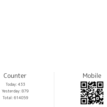
Counter
Mobile
Today:
433
Yesterday:
879
Total:
614059