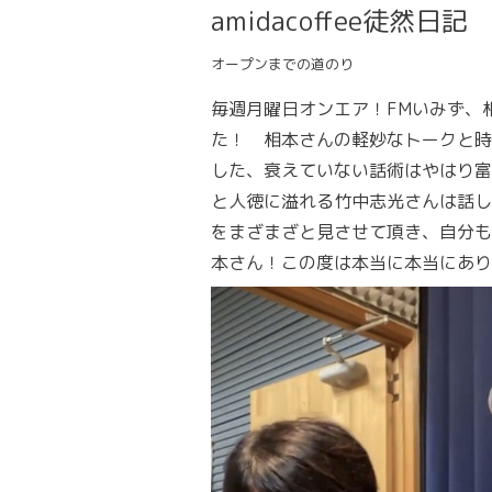
amidacoffee徒然日記 
オープンまでの道のり
毎週月曜日オンエア！FMいみず、相
た！ 相本さんの軽妙なトークと時
した、衰えていない話術はやはり富
と人徳に溢れる竹中志光さんは話し
をまざまざと見させて頂き、自分も
本さん！この度は本当に本当にあり