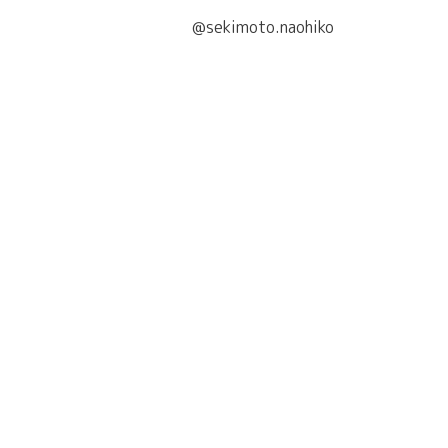
@sekimoto.naohiko