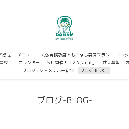
知らせ
メニュー
大仏見桟敷席おもてなし宴席プラン
レンタ
開校！
カレンダー
毎月開催！「大仏Night」
求人募集
プロジェクトメンバー紹介
ブログ-BLOG-
ブログ-BLOG-