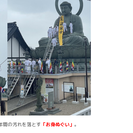
年間の汚れを落とす
「お身ぬぐい」
。