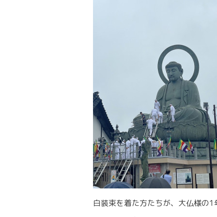
白装束を着た方たちが、大仏様の1