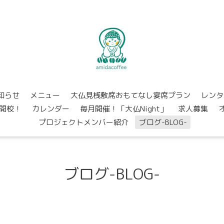
知らせ
メニュー
大仏見桟敷席おもてなし宴席プラン
レンタ
開校！
カレンダー
毎月開催！「大仏Night」
求人募集
プロジェクトメンバー紹介
ブログ-BLOG-
ブログ-BLOG-