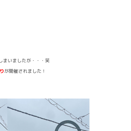
しまいましたが・・・笑
り
が開催されました！