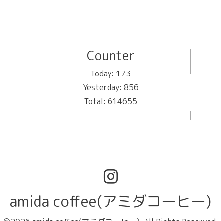
Counter
Today:
173
Yesterday:
856
Total:
614655
amida coffee(アミダコーヒー)