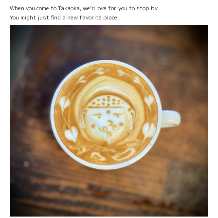
When you come to Takaoka, we’d love for you to stop by.
You might just find a new favorite place.