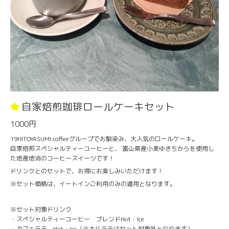
自家焙煎珈琲ロールケーキセット
1000円
19HITOYASUMI coffeeグループでお馴染み、大人気のロールケーキ。
自家焙煎スペシャルティーコーヒーと、 富山県産小麦ゆきちからを使用し
た地産地消のコーヒースイーツです！
ドリンクとのセットで、お得にお楽しみいただけます！
※セット価格は、イートインご利用のみの適用となります。
※セット対象ドリンク
・スペシャルティーコーヒー ブレンドHot・Ice
・カフェラテ Hot・Ice（※大仏ラテはセット対象外となります）