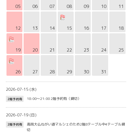
05
06
07
08
09
10
11
12
13
14
15
16
17
18
19
20
21
22
23
24
25
26
27
28
29
30
31
2026-07-15 (水)
18:00～21:00
2階予約有（貸切）
2階予約有
2026-07-19 (日)
高岡大仏ねがい道マルシェのため2階8テーブル中4テーブル貸
2階予約有
切