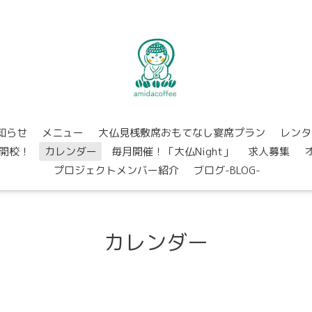
知らせ
メニュー
大仏見桟敷席おもてなし宴席プラン
レンタ
開校！
カレンダー
毎月開催！「大仏Night」
求人募集
プロジェクトメンバー紹介
ブログ-BLOG-
カレンダー