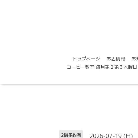
トップページ
お店情報
お
コーヒー教室!毎月第２第３木曜日
2026-07-19 (日)
2階予約有