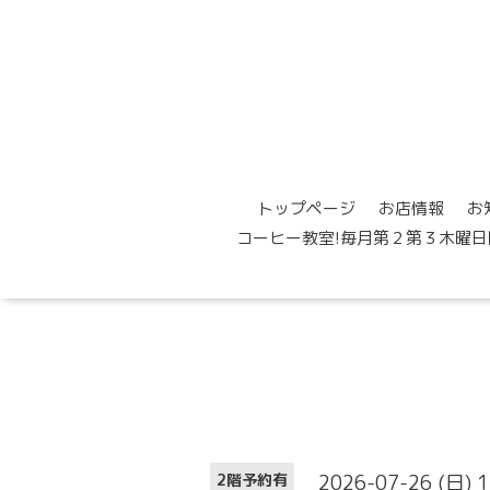
トップページ
お店情報
お
コーヒー教室!毎月第２第３木曜日
2026-07-26 (日) 
2階予約有