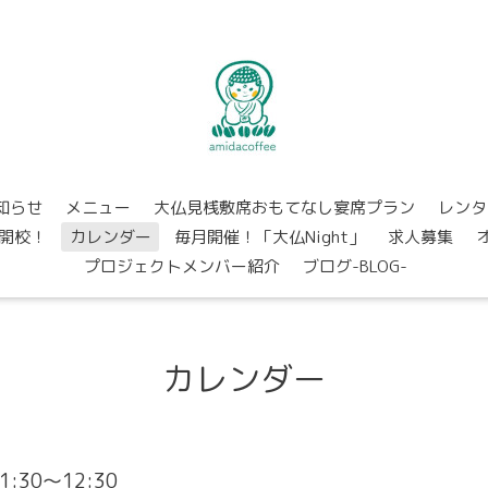
知らせ
メニュー
大仏見桟敷席おもてなし宴席プラン
レンタ
開校！
カレンダー
毎月開催！「大仏Night」
求人募集
プロジェクトメンバー紹介
ブログ-BLOG-
カレンダー
11:30～12:30