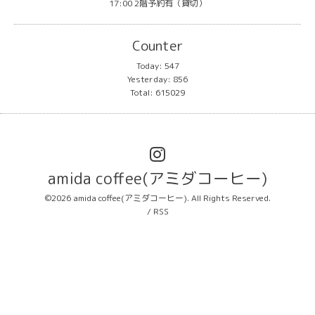
17:00 2階予約有（貸切）
Counter
Today:
547
Yesterday:
856
Total:
615029
amida coffee(アミダコーヒー)
©2026
amida coffee(アミダコーヒー)
. All Rights Reserved.
/
RSS