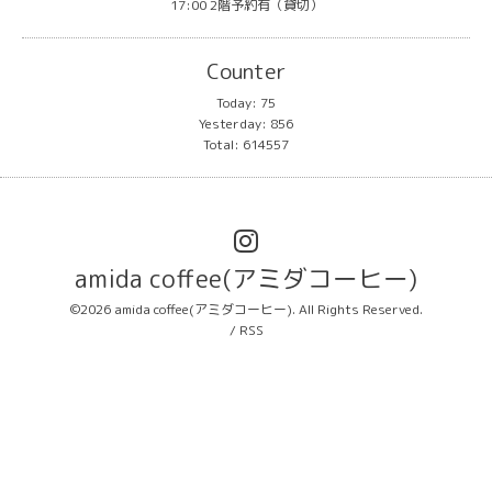
17:00 2階予約有（貸切）
Counter
Today:
75
Yesterday:
856
Total:
614557
amida coffee(アミダコーヒー)
©2026
amida coffee(アミダコーヒー)
. All Rights Reserved.
/
RSS