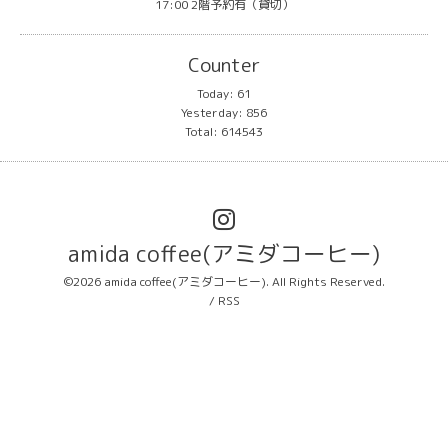
17:00 2階予約有（貸切）
Counter
Today:
61
Yesterday:
856
Total:
614543
amida coffee(アミダコーヒー)
©2026
amida coffee(アミダコーヒー)
. All Rights Reserved.
/
RSS