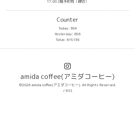
17:00 2階予約有（貸切）
Counter
Today:
654
Yesterday:
856
Total:
615136
amida coffee(アミダコーヒー)
©2026
amida coffee(アミダコーヒー)
. All Rights Reserved.
/
RSS