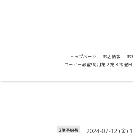
トップページ
お店情報
お
コーヒー教室!毎月第２第３木曜日
2024-07-12 (金) 
2階予約有