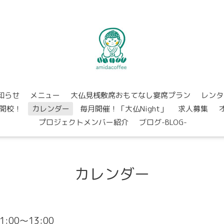
知らせ
メニュー
大仏見桟敷席おもてなし宴席プラン
レンタ
開校！
カレンダー
毎月開催！「大仏Night」
求人募集
プロジェクトメンバー紹介
ブログ-BLOG-
カレンダー
11:00～13:00