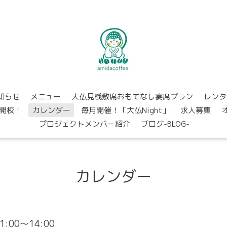
知らせ
メニュー
大仏見桟敷席おもてなし宴席プラン
レンタ
開校！
カレンダー
毎月開催！「大仏Night」
求人募集
プロジェクトメンバー紹介
ブログ-BLOG-
カレンダー
11:00～14:00