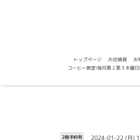
トップページ
お店情報
お
コーヒー教室!毎月第２第３木曜日
2024-01-22 (月) 
2階予約有