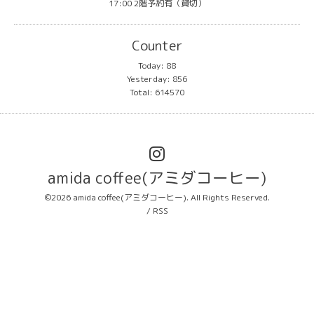
17:00 2階予約有（貸切）
Counter
Today:
88
Yesterday:
856
Total:
614570
amida coffee(アミダコーヒー)
©2026
amida coffee(アミダコーヒー)
. All Rights Reserved.
/
RSS