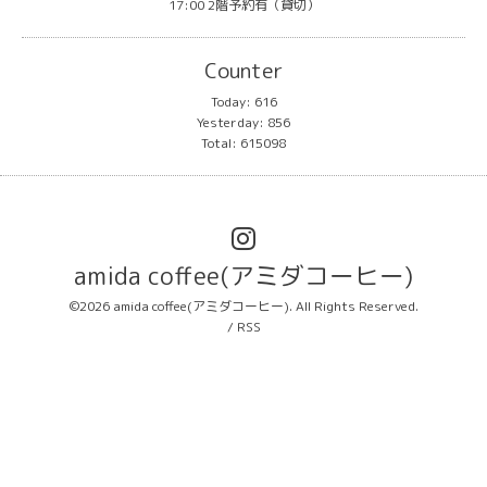
17:00 2階予約有（貸切）
Counter
Today:
616
Yesterday:
856
Total:
615098
amida coffee(アミダコーヒー)
©2026
amida coffee(アミダコーヒー)
. All Rights Reserved.
/
RSS