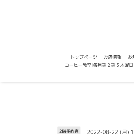
トップページ
お店情報
お
コーヒー教室!毎月第２第３木曜日
2022-08-22 (月) 
2階予約有