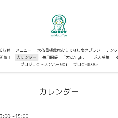
知らせ
メニュー
大仏見桟敷席おもてなし宴席プラン
レンタ
開校！
カレンダー
毎月開催！「大仏Night」
求人募集
プロジェクトメンバー紹介
ブログ-BLOG-
カレンダー
13:00～15:00